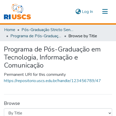
(current)
Log In
Communities & Collections
Home
Pós-Graduação Stricto Sensu
Navigate
Programa de Pós-Graduação em Tecnologia, Informação e Comunicação
Browse by Title
Programa de Pós-Graduação em
Tecnologia, Informação e
Comunicação
Permanent URI for this community
https://repositorio.uscs.edu.br/handle/123456789/47
Browse