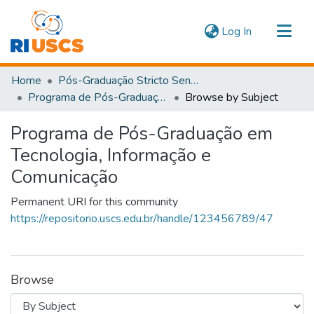
(current)
Log In
Communities & Collections
Home
Pós-Graduação Stricto Sensu
Navigate
Programa de Pós-Graduação em Tecnologia, Informação e Comunicação
Browse by Subject
Programa de Pós-Graduação em
Tecnologia, Informação e
Comunicação
Permanent URI for this community
https://repositorio.uscs.edu.br/handle/123456789/47
Browse