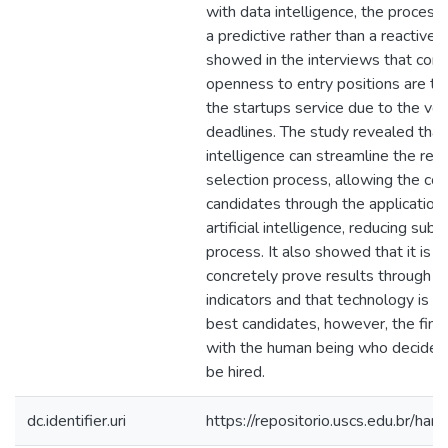
with data intelligence, the process 
a predictive rather than a reactive 
showed in the interviews that com
openness to entry positions are th
the startups service due to the vo
deadlines. The study revealed tha
intelligence can streamline the rec
selection process, allowing the con
candidates through the application
artificial intelligence, reducing subje
process. It also showed that it is n
concretely prove results through 
indicators and that technology is a
best candidates, however, the fina
with the human being who decides 
be hired.
dc.identifier.uri
https://repositorio.uscs.edu.br/