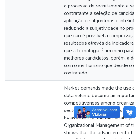
o processo de recrutamento e sele
contratante a seleção de candidat
aplicação de algoritmos e inteligência
reduzindo a subjetividade no proc
que não é possível a comprovação
resultados através de indicadore
que a tecnologia é um meio para 
melhores candidatos, porém, a dec
com o ser humano que decide o can
contratado.
Market demands made the use of h
data volume become an important s
competitiveness among organizatio
sectors considered administrative 
by assuming a relevant strategic ro
Organizational Management of these
shows that the advancement of te