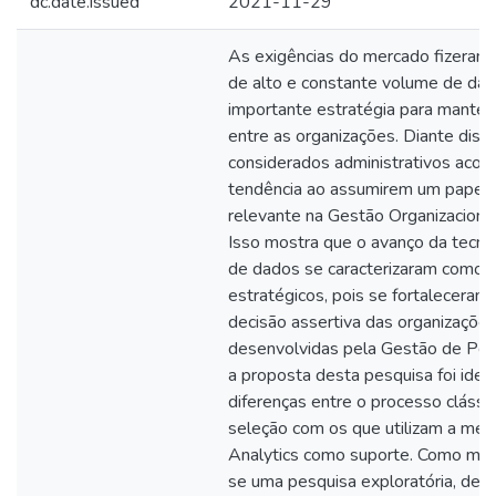
dc.date.issued
2021-11-29
As exigências do mercado fizeram 
de alto e constante volume de da
importante estratégia para manter
entre as organizações. Diante diss
considerados administrativos aco
tendência ao assumirem um papel 
relevante na Gestão Organizacional
Isso mostra que o avanço da tecnolo
de dados se caracterizaram como 
estratégicos, pois se fortalecera
decisão assertiva das organizações
desenvolvidas pela Gestão de Pes
a proposta desta pesquisa foi ident
diferenças entre o processo clássi
seleção com os que utilizam a me
Analytics como suporte. Como meto
se uma pesquisa exploratória, de