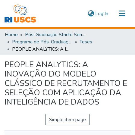
(current)
Log In
Communities & Collections
Home
Pós-Graduação Stricto Sensu
Navigate
Programa de Pós-Graduação em Administração
Teses
PEOPLE ANALYTICS: A INOVAÇÃO DO MODELO CLÁSSICO DE RECRUTAMENTO E SELEÇÃO COM APLICAÇÃO DA INTELIGÊNCIA DE DADOS
Statistics
PEOPLE ANALYTICS: A
INOVAÇÃO DO MODELO
CLÁSSICO DE RECRUTAMENTO E
SELEÇÃO COM APLICAÇÃO DA
INTELIGÊNCIA DE DADOS
Simple item page