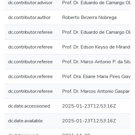
dc.contributor.advisor
Prof. Dr. Eduardo de Camargo Oliv
dc.contributor.author
Roberto Bezerra Nobrega
dc.contributor.referee
Prof. Dr. Eduardo de Camargo Oliv
dc.contributor.referee
Prof. Dr. Edson Keyso de Miranda
dc.contributor.referee
Prof. Dr. Marco Antonio P. da Silvei
dc.contributor.referee
Prof. Dra. Eliane Maria Pires Giavin
dc.contributor.referee
Prof. Dr. Marcos Antonio Gaspar
dc.date.accessioned
2025-01-23T12:53:16Z
dc.date.available
2025-01-23T12:53:16Z