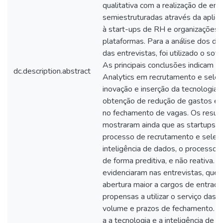
qualitativa com a realização de ent
semiestruturadas através da aplica
à start-ups de RH e organizações 
plataformas. Para a análise dos d
das entrevistas, foi utilizado o 
As principais conclusões indicam 
dc.description.abstract
Analytics em recrutamento e seleçã
inovação e inserção da tecnologia
obtenção de redução de gastos e
no fechamento de vagas. Os resul
mostraram ainda que as startups d
processo de recrutamento e seleçã
inteligência de dados, o processo p
de forma preditiva, e não reativa. 
evidenciaram nas entrevistas, qu
abertura maior a cargos de entrada
propensas a utilizar o serviço das 
volume e prazos de fechamento. O
a a tecnologia e a inteligência de 