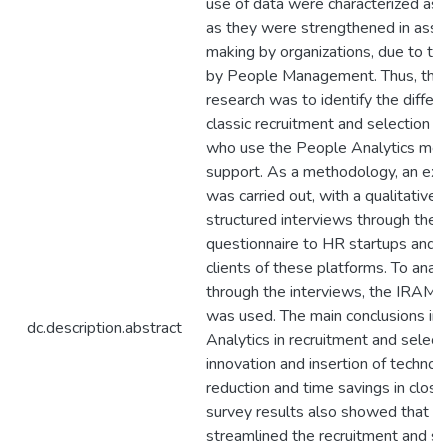
use of data were characterized as 
as they were strengthened in asser
making by organizations, due to th
by People Management. Thus, the 
research was to identify the diffe
classic recruitment and selection 
who use the People Analytics me
support. As a methodology, an exp
was carried out, with a qualitative
structured interviews through the a
questionnaire to HR startups and o
clients of these platforms. To anal
through the interviews, the IRA
was used. The main conclusions ind
dc.description.abstract
Analytics in recruitment and select
innovation and insertion of technol
reduction and time savings in closi
survey results also showed that H
streamlined the recruitment and se