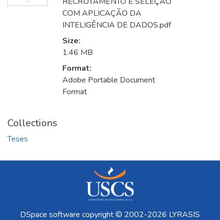
RECRUTAMENTO E SELEÇÃO
COM APLICAÇÃO DA
INTELIGÊNCIA DE DADOS.pdf
Size:
1.46 MB
Format:
Adobe Portable Document
Format
Collections
Teses
DSpace software
copyright © 2002-2026
LYRASIS