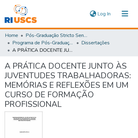
(current)
Log In
Communities & Collections
Home
Pós-Graduação Stricto Sensu
Navigate
Programa de Pós-Graduação em Educação
Dissertações
A PRÁTICA DOCENTE JUNTO ÀS JUVENTUDES TRABALHADORAS: MEMÓRIAS E REFLEXÕES EM UM CURSO DE FORMAÇÃO PROFISSIONAL
Statistics
A PRÁTICA DOCENTE JUNTO ÀS
JUVENTUDES TRABALHADORAS:
MEMÓRIAS E REFLEXÕES EM UM
CURSO DE FORMAÇÃO
PROFISSIONAL