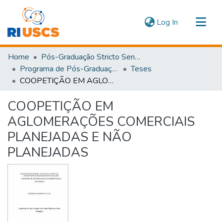
(current)
Log In
Communities & Collections
Home
Pós-Graduação Stricto Sensu
Navigate
Programa de Pós-Graduação em Administração
Teses
COOPETIÇÃO EM AGLOMERAÇÕES COMERCIAIS PLANEJADAS E NÃO PLANEJADAS
Statistics
COOPETIÇÃO EM
AGLOMERAÇÕES COMERCIAIS
PLANEJADAS E NÃO
PLANEJADAS