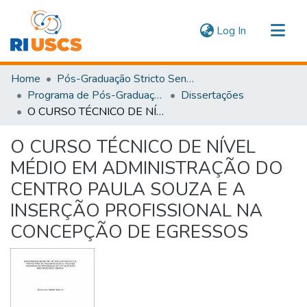
(current)
Log In
Communities & Collections
Home
Pós-Graduação Stricto Sensu
Navigate
Programa de Pós-Graduação em Educação
Dissertações
O CURSO TÉCNICO DE NÍVEL MÉDIO EM ADMINISTRAÇÃO DO CENTRO PAULA SOUZA E A INSERÇÃO PROFISSIONAL NA CONCEPÇÃO DE EGRESSOS
Statistics
O CURSO TÉCNICO DE NÍVEL
MÉDIO EM ADMINISTRAÇÃO DO
CENTRO PAULA SOUZA E A
INSERÇÃO PROFISSIONAL NA
CONCEPÇÃO DE EGRESSOS