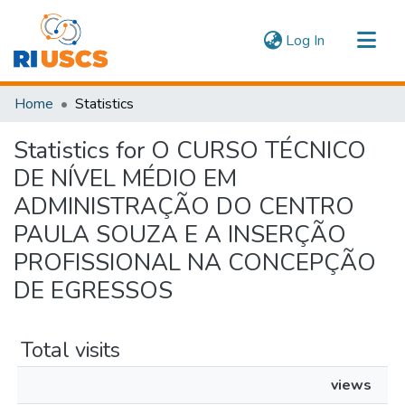
(current)
Log In
Communities & Collections
Home
Statistics
Navigate
Statistics for O CURSO TÉCNICO
DE NÍVEL MÉDIO EM
ADMINISTRAÇÃO DO CENTRO
PAULA SOUZA E A INSERÇÃO
PROFISSIONAL NA CONCEPÇÃO
DE EGRESSOS
Total visits
views