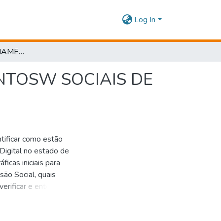
Log In
GESTÃO E GERENCIAMENTO DE EMPREENDIMENTOSW SOCIAIS DE INCLUSÃO DIGITAL
NTOSW SOCIAIS DE
tificar como estão
Digital no estado de
ficas iniciais para
ão Social, quais
verificar e entender
Social Empresarial
arceria com os