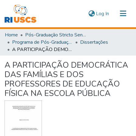
(current)
Log In
Communities & Collections
Home
Pós-Graduação Stricto Sensu
Navigate
Programa de Pós-Graduação em Educação
Dissertações
A PARTICIPAÇÃO DEMOCRÁTICA DAS FAMÍLIAS E DOS PROFESSORES DE EDUCAÇÃO FÍSICA NA ESCOLA PÚBLICA
Statistics
A PARTICIPAÇÃO DEMOCRÁTICA
DAS FAMÍLIAS E DOS
PROFESSORES DE EDUCAÇÃO
FÍSICA NA ESCOLA PÚBLICA