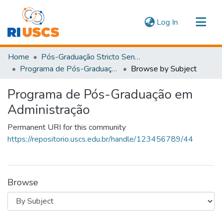
(current)
Log In
Communities & Collections
Home
Pós-Graduação Stricto Sensu
Navigate
Programa de Pós-Graduação em Administração
Browse by Subject
Programa de Pós-Graduação em
Administração
Permanent URI for this community
https://repositorio.uscs.edu.br/handle/123456789/44
Browse