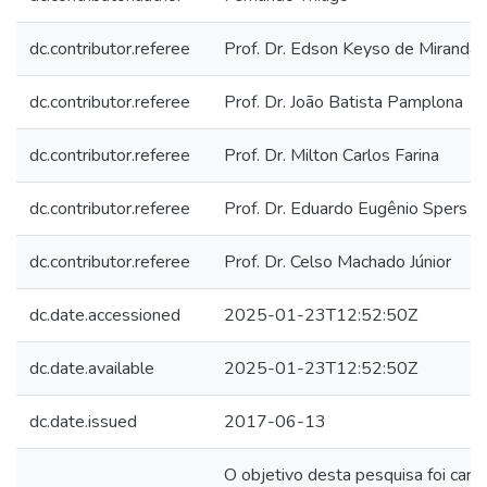
dc.contributor.referee
Prof. Dr. Edson Keyso de Miranda
dc.contributor.referee
Prof. Dr. João Batista Pamplona
dc.contributor.referee
Prof. Dr. Milton Carlos Farina
dc.contributor.referee
Prof. Dr. Eduardo Eugênio Spers
dc.contributor.referee
Prof. Dr. Celso Machado Júnior
dc.date.accessioned
2025-01-23T12:52:50Z
dc.date.available
2025-01-23T12:52:50Z
dc.date.issued
2017-06-13
O objetivo desta pesquisa foi carac