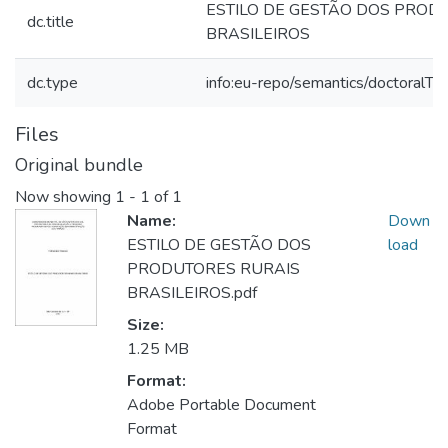
ESTILO DE GESTÃO DOS PROD
dc.title
BRASILEIROS
dc.type
info:eu-repo/semantics/doctoralTh
Files
Original bundle
Now showing
1 - 1 of 1
Name:
Down
ESTILO DE GESTÃO DOS
load
PRODUTORES RURAIS
BRASILEIROS.pdf
Size:
1.25 MB
Format:
Adobe Portable Document
Format