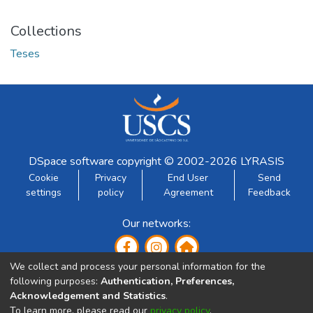
Collections
Teses
DSpace software
copyright © 2002-2026
LYRASIS
Cookie
Privacy
End User
Send
settings
policy
Agreement
Feedback
Our networks:
We collect and process your personal information for the
following purposes:
Authentication, Preferences,
Acknowledgement and Statistics
.
To learn more, please read our
privacy policy
.
Developed by: