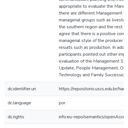
appropriate to evaluate the Manag
there are different Management S
managerial groups such as livestoc
the southern region and the rest of
agree that there is a positive corr
managerial style of the producer an
results such as production. In addit
participants pointed out other impo
evaluation of the Management Style
Update, People Management, Organ
Technology and Family Succession.
dc.identifier.uri
https://repositorio.uscs.edu.br/
dc.language
por
dc.rights
info:eu-repo/semantics/openAcces