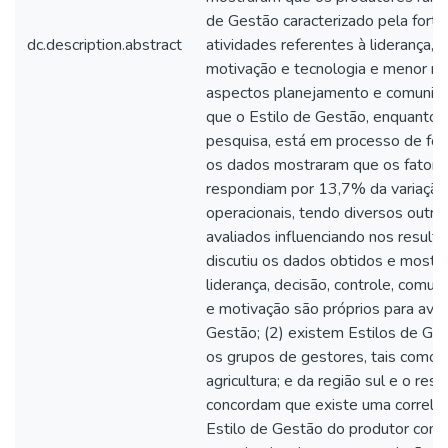
de Gestão caracterizado pela fort
dc.description.abstract
atividades referentes à liderança, d
motivação e tecnologia e menor re
aspectos planejamento e comunic
que o Estilo de Gestão, enquanto 
pesquisa, está em processo de fo
os dados mostraram que os fatores
respondiam por 13,7% da variação
operacionais, tendo diversos outro
avaliados influenciando nos resulta
discutiu os dados obtidos e mostro
liderança, decisão, controle, comu
e motivação são próprios para avali
Gestão; (2) existem Estilos de Ges
os grupos de gestores, tais como o
agricultura; e da região sul e o rest
concordam que existe uma correlaç
Estilo de Gestão do produtor com 