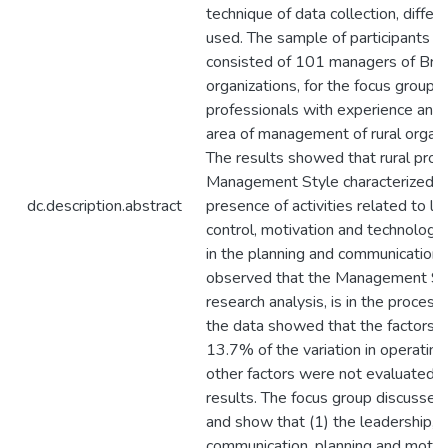
technique of data collection, diffe
used. The sample of participants in
consisted of 101 managers of Brazi
organizations, for the focus group 
professionals with experience and
area of management of rural organiz
The results showed that rural prod
Management Style characterized b
dc.description.abstract
presence of activities related to le
control, motivation and technology
in the planning and communication 
observed that the Management Styl
research analysis, is in the process
the data showed that the factors 
13.7% of the variation in operating
other factors were not evaluated I
results. The focus group discussed
and show that (1) the leadership, de
communication, planning and motiva