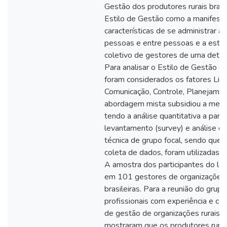
Gestão dos produtores rurais brasi
Estilo de Gestão como a manifest
características de se administrar a 
pessoas e entre pessoas e a estru
coletivo de gestores de uma deter
Para analisar o Estilo de Gestão d
foram considerados os fatores Lide
Comunicação, Controle, Planejame
abordagem mista subsidiou a meto
tendo a análise quantitativa a parti
levantamento (survey) e análise qua
técnica de grupo focal, sendo que 
coleta de dados, foram utilizadas 
A amostra dos participantes do le
em 101 gestores de organizações 
brasileiras. Para a reunião do grupo
profissionais com experiência e co
de gestão de organizações rurais. 
mostraram que os produtores rura