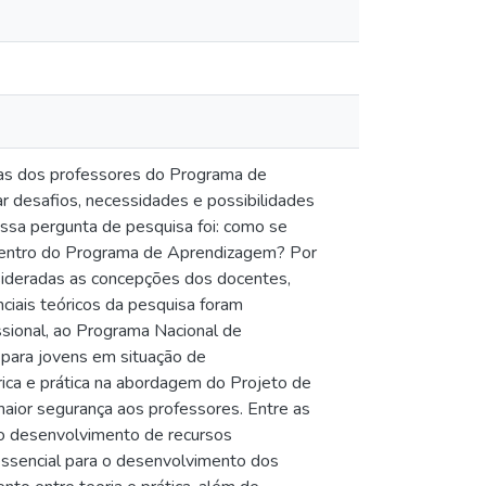
cas dos professores do Programa de
r desafios, necessidades e possibilidades
ossa pergunta de pesquisa foi: como se
l dentro do Programa de Aprendizagem? Por
nsideradas as concepções dos docentes,
ciais teóricos da pesquisa foram
ssional, ao Programa Nacional de
 para jovens em situação de
órica e prática na abordagem do Projeto de
maior segurança aos professores. Entre as
 o desenvolvimento de recursos
essencial para o desenvolvimento dos