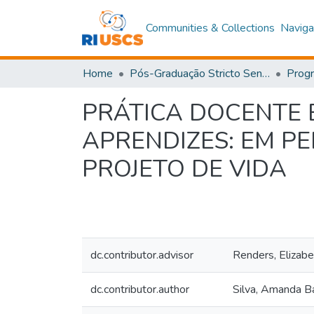
Communities & Collections
Naviga
Home
Pós-Graduação Stricto Sensu
PRÁTICA DOCENTE 
APRENDIZES: EM P
PROJETO DE VIDA
dc.contributor.advisor
Renders, Elizabe
dc.contributor.author
Silva, Amanda B