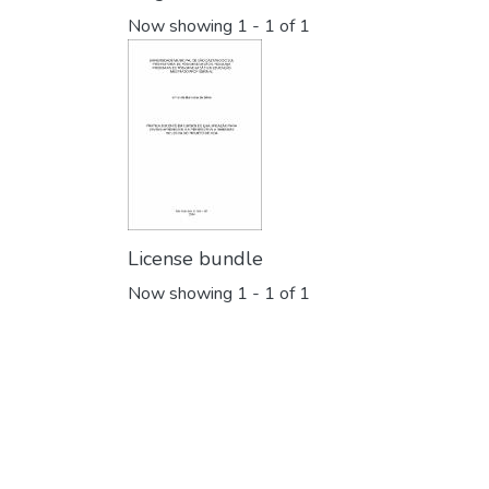
Now showing
1 - 1 of 1
License bundle
Now showing
1 - 1 of 1