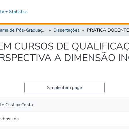
te
Statistics
Programa de Pós-Graduação em Educação
Dissertações
EM CURSOS DE QUALIFICA
ERSPECTIVA A DIMENSÃO I
Simple item page
te Cristina Costa
arbosa da