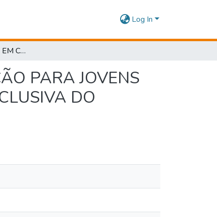
Log In
PRÁTICA DOCENTE EM CURSOS DE QUALIFICAÇÃO PARA JOVENS APRENDIZES: EM PERSPECTIVA A DIMENSÃO INCLUSIVA DO PROJETO DE VIDA
ÇÃO PARA JOVENS
NCLUSIVA DO