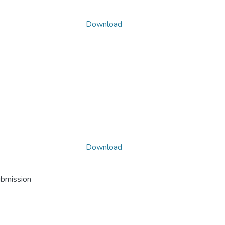
Download
Download
ubmission