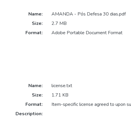
Name:
AMANDA - Pós Defesa 30 dias.pdf
Size:
2.7 MB
Format:
Adobe Portable Document Format
Name:
license.txt
Size:
1.71 KB
Format:
Item-specific license agreed to upon s
Description: