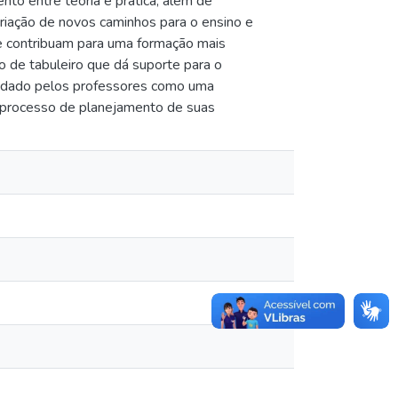
nto entre teoria e prática, além de
criação de novos caminhos para o ensino e
 contribuam para uma formação mais
o de tabuleiro que dá suporte para o
alidado pelos professores como uma
o processo de planejamento de suas