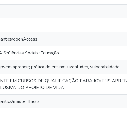
mantics/openAccess
S::Ciências Sociais::Educação
jovem aprendiz; prática de ensino; juventudes, vulnerabilidade.
NTE EM CURSOS DE QUALIFICAÇÃO PARA JOVENS APREND
LUSIVA DO PROJETO DE VIDA
mantics/masterThesis