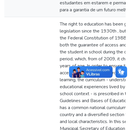
estudantes em estarem e permane
para a garantia de um futuro melhor
The right to education has been gua
legislation since the 1930th , but 
the Federal Constitution of 1988. T
both the guarantee of access and 
the student in school during the c
period, which, from of 2009, it ch
years of age. In order to ensure th
access to an organic and progressiv
learning, the curriculum - understoo
educational experiences lived by t
school context - is prescribed in th
Guidelines and Bases of Education,
has a common national curriculum 
country and a diversified section t
and local characteristics. In this se
Municipal Secretary of Education o