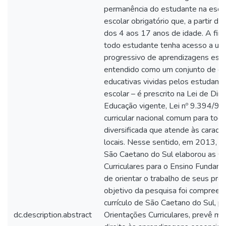
permanência do estudante na escol
escolar obrigatório que, a partir d
dos 4 aos 17 anos de idade. A fim
todo estudante tenha acesso a um 
progressivo de aprendizagens essenc
entendido como um conjunto de ex
educativas vividas pelos estudant
escolar – é prescrito na Lei de Dir
Educação vigente, Lei nº 9.394/96
curricular nacional comum para tod
diversificada que atende às caracte
locais. Nesse sentido, em 2013, a 
São Caetano do Sul elaborou as O
Curriculares para o Ensino Fundame
de orientar o trabalho de seus pro
objetivo da pesquisa foi compreen
currículo de São Caetano do Sul, p
dc.description.abstract
Orientações Curriculares, prevê mei