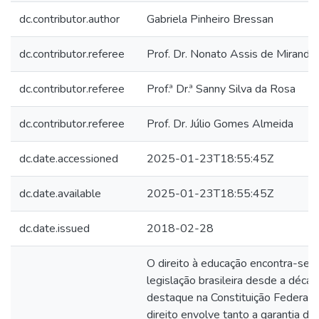
dc.contributor.author
Gabriela Pinheiro Bressan
dc.contributor.referee
Prof. Dr. Nonato Assis de Miranda
dc.contributor.referee
Prof.ª Dr.ª Sanny Silva da Rosa
dc.contributor.referee
Prof. Dr. Júlio Gomes Almeida
dc.date.accessioned
2025-01-23T18:55:45Z
dc.date.available
2025-01-23T18:55:45Z
dc.date.issued
2018-02-28
O direito à educação encontra-se g
legislação brasileira desde a déc
destaque na Constituição Federal
direito envolve tanto a garantia d