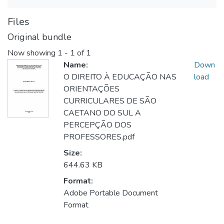
Files
Original bundle
Now showing
1 - 1 of 1
Name:
Down
O DIREITO À EDUCAÇÃO NAS
load
ORIENTAÇÕES
CURRICULARES DE SÃO
CAETANO DO SUL A
PERCEPÇÃO DOS
PROFESSORES.pdf
Size:
644.63 KB
Format:
Adobe Portable Document
Format