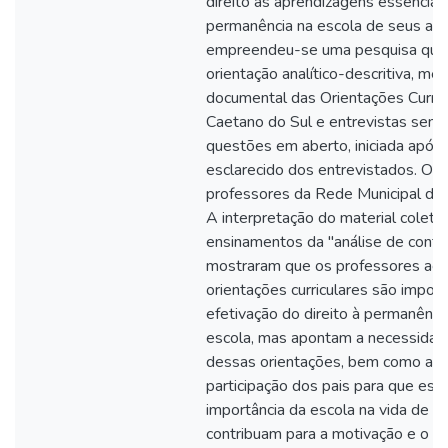
direito às aprendizagens essencia
permanência na escola de seus alun
empreendeu-se uma pesquisa qual
orientação analítico-descritiva, med
documental das Orientações Curric
Caetano do Sul e entrevistas semi
questões em aberto, iniciada após
esclarecido dos entrevistados. Os 
professores da Rede Municipal de 
A interpretação do material coleta
ensinamentos da "análise de conte
mostraram que os professores acr
orientações curriculares são impor
efetivação do direito à permanênc
escola, mas apontam a necessidad
dessas orientações, bem como a n
participação dos pais para que e
importância da escola na vida de se
contribuam para a motivação e o in