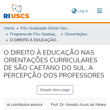
(current)
Log In
Communities & Collections
Home
Pós-Graduação Stricto Sensu
Navigate
Programa de Pós-Graduação em Educação
Dissertações
O DIREITO À EDUCAÇÃO NAS ORIENTAÇÕES CURRICULARES DE SÃO CAETANO DO SUL: A PERCEPÇÃO DOS PROFESSORES
Statistics
O DIREITO À EDUCAÇÃO NAS
ORIENTAÇÕES CURRICULARES
DE SÃO CAETANO DO SUL: A
PERCEPÇÃO DOS PROFESSORES
Simple item page
dc.contributor.advisor
Prof. Dr. Nonato Assis de Miranda