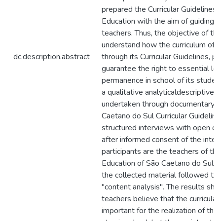
prepared the Curricular Guidelines
Education with the aim of guiding t
teachers. Thus, the objective of th
understand how the curriculum of 
dc.description.abstract
through its Curricular Guidelines, 
guarantee the right to essential lea
permanence in school of its student
a qualitative analyticaldescriptive
undertaken through documentary an
Caetano do Sul Curricular Guidelin
structured interviews with open que
after informed consent of the inte
participants are the teachers of th
Education of São Caetano do Sul. T
the collected material followed th
"content analysis". The results sh
teachers believe that the curricular
important for the realization of the 