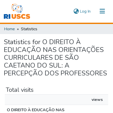
(current)
Log In
Communities & Collections
Home
Statistics
Navigate
Statistics for O DIREITO À
EDUCAÇÃO NAS ORIENTAÇÕES
CURRICULARES DE SÃO
CAETANO DO SUL: A
PERCEPÇÃO DOS PROFESSORES
Total visits
views
O DIREITO À EDUCAÇÃO NAS