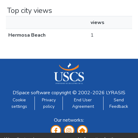
Top city views
views
Hermosa Beach
1
DSpace software
copyright © 2002-2026
LYRASIS
Cookie
Privacy
End User
Send
settings
policy
Agreement
Feedback
Our networks: