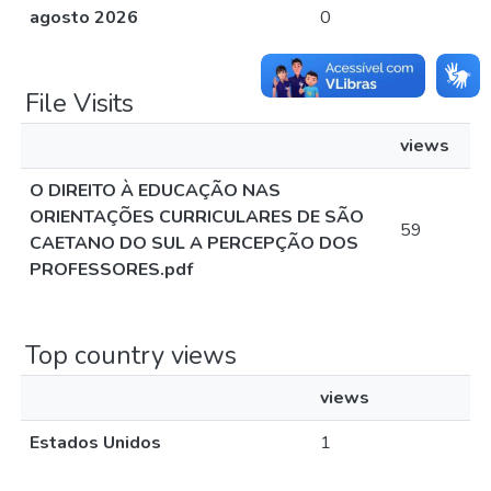
agosto 2026
0
File Visits
views
O DIREITO À EDUCAÇÃO NAS
ORIENTAÇÕES CURRICULARES DE SÃO
59
CAETANO DO SUL A PERCEPÇÃO DOS
PROFESSORES.pdf
Top country views
views
Estados Unidos
1