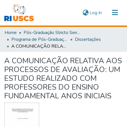
(current)
Log In
Communities & Collections
Home
Pós-Graduação Stricto Sensu
Navigate
Programa de Pós-Graduação em Educação
Dissertações
A COMUNICAÇÃO RELATIVA AOS PROCESSOS DE AVALIAÇÃO: UM ESTUDO REALIZADO COM PROFESSORES DO ENSINO FUNDAMENTAL ANOS INICIAIS
Statistics
A COMUNICAÇÃO RELATIVA AOS
PROCESSOS DE AVALIAÇÃO: UM
ESTUDO REALIZADO COM
PROFESSORES DO ENSINO
FUNDAMENTAL ANOS INICIAIS