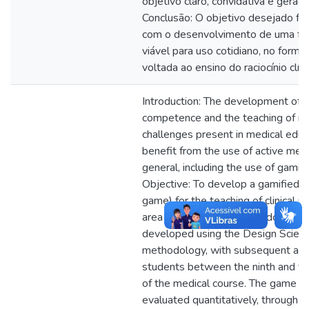
objetivo claro, convidativa e gera
Conclusão: O objetivo desejado fo
com o desenvolvimento de uma fer
viável para uso cotidiano, no forma
voltada ao ensino do raciocínio clín
Introduction: The development of cl
competence and the teaching of ne
challenges present in medical educ
benefit from the use of active met
general, including the use of gamifie
Objective: To develop a gamified ac
game) for the teaching of clinical r
area of nephrology Methodology:
developed using the Design Scien
methodology, with subsequent appl
students between the ninth and t
of the medical course. The game 
evaluated quantitatively, through 