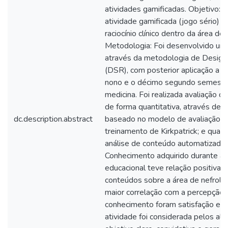
atividades gamificadas. Objetivo:
atividade gamificada (jogo sério) p
raciocínio clínico dentro da área de 
Metodologia: Foi desenvolvido um 
através da metodologia de Design
(DSR), com posterior aplicação a 4
nono e o décimo segundo semestr
medicina. Foi realizada avaliação d
de forma quantitativa, através de 
dc.description.abstract
baseado no modelo de avaliação 
treinamento de Kirkpatrick; e qualit
análise de conteúdo automatizada.
Conhecimento adquirido durante a 
educacional teve relação positiva 
conteúdos sobre a área de nefrolog
maior correlação com a percepção 
conhecimento foram satisfação e re
atividade foi considerada pelos al