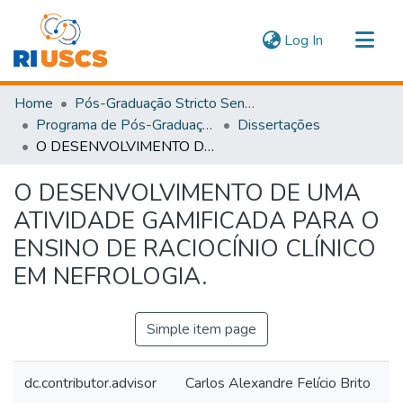
(current)
Log In
Communities & Collections
Home
Pós-Graduação Stricto Sensu
Navigate
Programa de Pós-Graduação em Ensino em Saúde
Dissertações
O DESENVOLVIMENTO DE UMA ATIVIDADE GAMIFICADA PARA O ENSINO DE RACIOCÍNIO CLÍNICO EM NEFROLOGIA.
Statistics
O DESENVOLVIMENTO DE UMA
ATIVIDADE GAMIFICADA PARA O
ENSINO DE RACIOCÍNIO CLÍNICO
EM NEFROLOGIA.
Simple item page
dc.contributor.advisor
Carlos Alexandre Felício Brito