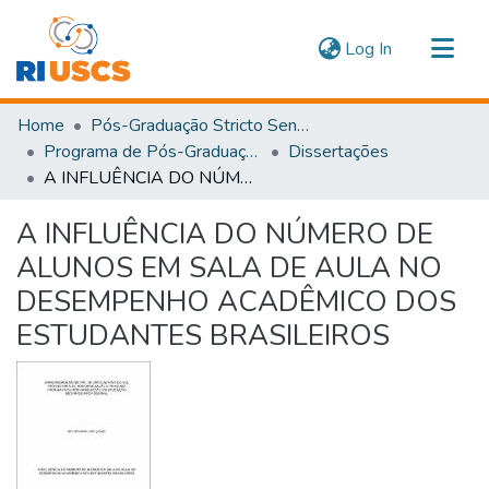
(current)
Log In
Communities & Collections
Home
Pós-Graduação Stricto Sensu
Navigate
Programa de Pós-Graduação em Educação
Dissertações
A INFLUÊNCIA DO NÚMERO DE ALUNOS EM SALA DE AULA NO DESEMPENHO ACADÊMICO DOS ESTUDANTES BRASILEIROS
Statistics
A INFLUÊNCIA DO NÚMERO DE
ALUNOS EM SALA DE AULA NO
DESEMPENHO ACADÊMICO DOS
ESTUDANTES BRASILEIROS