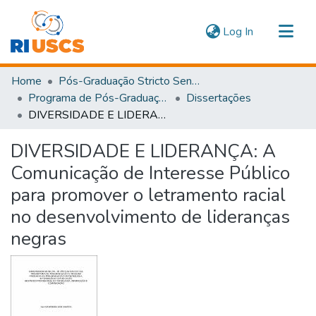
(current)
Log In
Communities & Collections
Home
Pós-Graduação Stricto Sensu
Navigate
Programa de Pós-Graduação em Tecnologia, Informação e Comunicação
Dissertações
DIVERSIDADE E LIDERANÇA: A Comunicação de Interesse Público para promover o letramento racial no desenvolvimento de lideranças negras
Statistics
DIVERSIDADE E LIDERANÇA: A
Comunicação de Interesse Público
para promover o letramento racial
no desenvolvimento de lideranças
negras