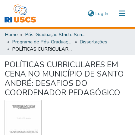
(current)
Log In
Communities & Collections
Home
Pós-Graduação Stricto Sensu
Navigate
Programa de Pós-Graduação em Educação
Dissertações
POLÍTICAS CURRICULARES EM CENA NO MUNICÍPIO DE SANTO ANDRÉ: DESAFIOS DO COORDENADOR PEDAGÓGICO
Statistics
POLÍTICAS CURRICULARES EM
CENA NO MUNICÍPIO DE SANTO
ANDRÉ: DESAFIOS DO
COORDENADOR PEDAGÓGICO