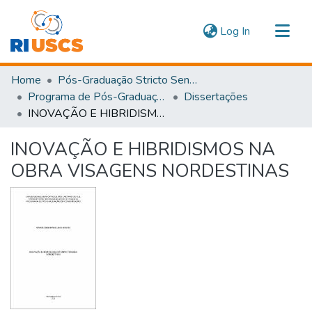
(current)
Log In
Communities & Collections
Home
Pós-Graduação Stricto Sensu
Navigate
Programa de Pós-Graduação em Tecnologia, Informação e Comunicação
Dissertações
INOVAÇÃO E HIBRIDISMOS NA OBRA VISAGENS NORDESTINAS
Statistics
INOVAÇÃO E HIBRIDISMOS NA
OBRA VISAGENS NORDESTINAS