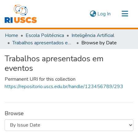
(current)
Log In
Communities & Collections
Home
Escola Politécnica
Inteligência Artificial
Navigate
Trabalhos apresentados em eventos
Browse by Date
Trabalhos apresentados em
eventos
Permanent URI for this collection
https://repositorio.uscs.edu.br/handle/123456789/293
Browse