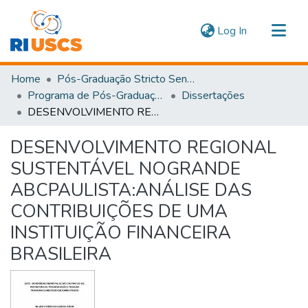
(current)
Log In
Communities & Collections
Home
Pós-Graduação Stricto Sensu
Navigate
Programa de Pós-Graduação em Administração
Dissertações
DESENVOLVIMENTO REGIONAL SUSTENTÁVEL NOGRANDE ABCPAULISTA:ANÁLISE DAS CONTRIBUIÇÕES DE UMA INSTITUIÇÃO FINANCEIRA BRASILEIRA
Statistics
DESENVOLVIMENTO REGIONAL
SUSTENTÁVEL NOGRANDE
ABCPAULISTA:ANÁLISE DAS
CONTRIBUIÇÕES DE UMA
INSTITUIÇÃO FINANCEIRA
BRASILEIRA