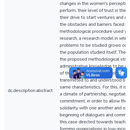
changes in the women's perception
perform, their level of trust in their
their drive to start ventures and a
the obstacles and barriers faced b
methodological procedure used was
research, a research model in which
problems to be studied grows out o
the population studied itself. The 
the proposed methodological stra
administrative knowledge to be ge
of the communities themselves, be
transmitted to and understood by 
same characteristics. For this, it i
dc.description.abstract
a climate of partnership, negotiati
commitment, in order to allow the 
solidarity with one another and op
beginning of dialogues and communi
this case directed towards teachin
forming organizations in low-inco