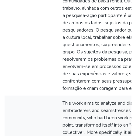
comunidades de baixa renda. Outra
trabalho, alinhada com outros estu
a pesquisa-ação participante é um
de ambos os lados, sujeitos da pe
pesquisadores. O pesquisador quali
a cultura local, trabalhar sobre el
questionamentos; surpreender-se 
grupo. Os sujeitos da pesquisa, po
resolverem os problemas da prática
envolvem-se em processos coletivo
de suas experiências e valores; s
confrontarem com seus pressupost
formação e criam coragem para e
This work aims to analyze and disc
embroiderers and seamstresses f
community, who had been working in
point, transformed itself into an "e
collective". More specifically, it ai