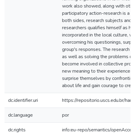
work also showed, along with other 
participatory action-research is a 
both sides, research subjects and 
researchers qualifies himself as h
incorporated in the local culture, wo
overcoming his questionings, surpri
group's responses. The research subj
as well as solving the problems of d
become involved in collective proc
new meaning to their experiences 
surprise themselves by confronting
about life and gain courage to crea
dc.identifier.uri
https://repositorio.uscs.edu.br/
dc.language
por
dc.rights
info:eu-repo/semantics/openAcces