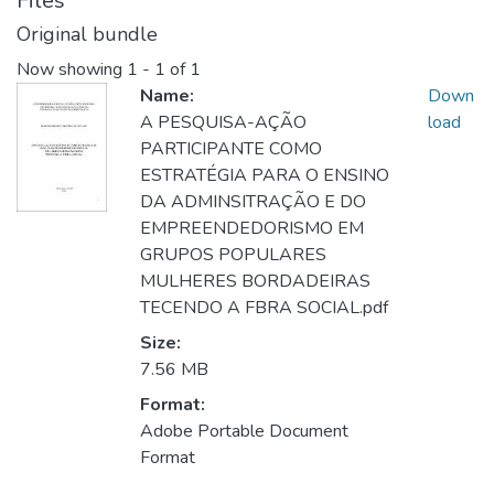
Files
Original bundle
Now showing
1 - 1 of 1
Name:
Down
A PESQUISA-AÇÃO
load
PARTICIPANTE COMO
ESTRATÉGIA PARA O ENSINO
DA ADMINSITRAÇÃO E DO
EMPREENDEDORISMO EM
GRUPOS POPULARES
MULHERES BORDADEIRAS
TECENDO A FBRA SOCIAL.pdf
Size:
7.56 MB
Format:
Adobe Portable Document
Format