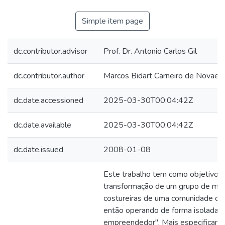
Simple item page
dc.contributor.advisor
Prof. Dr. Antonio Carlos Gil
dc.contributor.author
Marcos Bidart Carneiro de Novaes
dc.date.accessioned
2025-03-30T00:04:42Z
dc.date.available
2025-03-30T00:04:42Z
dc.date.issued
2008-01-08
Este trabalho tem como objetivo ana
transformação de um grupo de mul
costureiras de uma comunidade de 
então operando de forma isolada, 
empreendedor". Mais especificamen