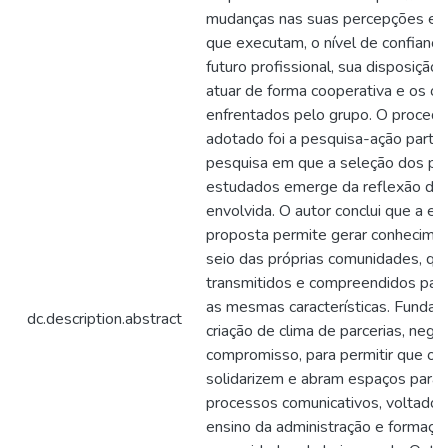
mudanças nas suas percepções em 
que executam, o nível de confiança
futuro profissional, sua disposiçã
atuar de forma cooperativa e os ob
enfrentados pelo grupo. O proced
adotado foi a pesquisa-ação parti
pesquisa em que a seleção dos p
estudados emerge da reflexão da 
envolvida. O autor conclui que a e
proposta permite gerar conhecimen
seio das próprias comunidades, qu
transmitidos e compreendidos par
as mesmas características. Fundame
dc.description.abstract
criação de clima de parcerias, nego
compromisso, para permitir que os 
solidarizem e abram espaços para o
processos comunicativos, voltados
ensino da administração e formaçã