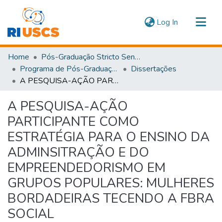
(current)
Log In
Communities & Collections
Home
Pós-Graduação Stricto Sensu
Navigate
Programa de Pós-Graduação em Administração
Dissertações
A PESQUISA-AÇÃO PARTICIPANTE COMO ESTRATÉGIA PARA O ENSINO DA ADMINSITRAÇÃO E DO EMPREENDEDORISMO EM GRUPOS POPULARES: MULHERES BORDADEIRAS TECENDO A FBRA SOCIAL
Statistics
A PESQUISA-AÇÃO
PARTICIPANTE COMO
ESTRATÉGIA PARA O ENSINO DA
ADMINSITRAÇÃO E DO
EMPREENDEDORISMO EM
GRUPOS POPULARES: MULHERES
BORDADEIRAS TECENDO A FBRA
SOCIAL