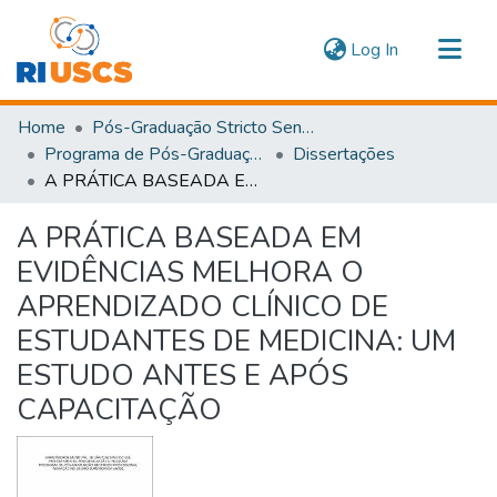
(current)
Log In
Communities & Collections
Home
Pós-Graduação Stricto Sensu
Navigate
Programa de Pós-Graduação em Ensino em Saúde
Dissertações
A PRÁTICA BASEADA EM EVIDÊNCIAS MELHORA O APRENDIZADO CLÍNICO DE ESTUDANTES DE MEDICINA: UM ESTUDO ANTES E APÓS CAPACITAÇÃO
Statistics
A PRÁTICA BASEADA EM
EVIDÊNCIAS MELHORA O
APRENDIZADO CLÍNICO DE
ESTUDANTES DE MEDICINA: UM
ESTUDO ANTES E APÓS
CAPACITAÇÃO