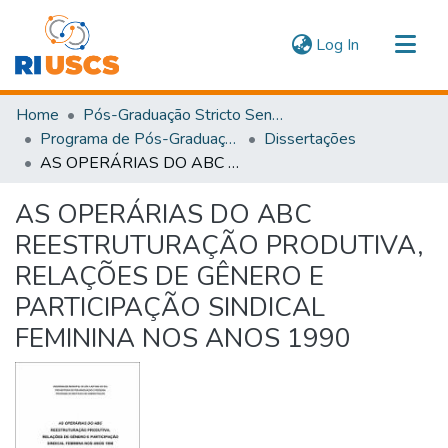
(current)
Log In
Communities & Collections
Home
Pós-Graduação Stricto Sensu
Navigate
Programa de Pós-Graduação em Administração
Dissertações
AS OPERÁRIAS DO ABC REESTRUTURAÇÃO PRODUTIVA, RELAÇÕES DE GÊNERO E PARTICIPAÇÃO SINDICAL FEMININA NOS ANOS 1990
Statistics
AS OPERÁRIAS DO ABC
REESTRUTURAÇÃO PRODUTIVA,
RELAÇÕES DE GÊNERO E
PARTICIPAÇÃO SINDICAL
FEMININA NOS ANOS 1990