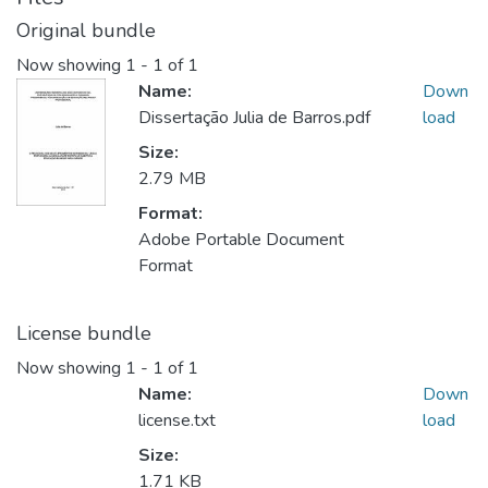
Original bundle
Now showing
1 - 1 of 1
Name:
Down
Dissertação Julia de Barros.pdf
load
Size:
2.79 MB
Format:
Adobe Portable Document
Format
License bundle
Now showing
1 - 1 of 1
Name:
Down
license.txt
load
Size:
1.71 KB