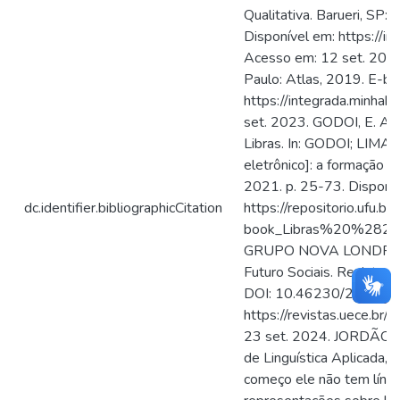
dc.identifier.bibliographicCitation