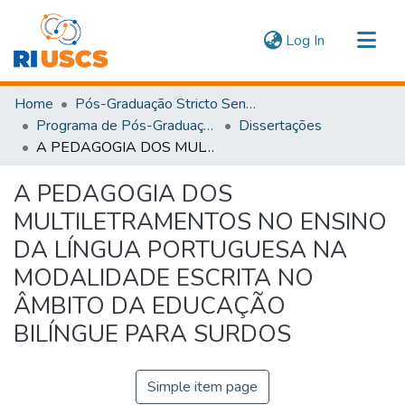
(current)
Log In
Communities & Collections
Home
Pós-Graduação Stricto Sensu
Navigate
Programa de Pós-Graduação em Educação
Dissertações
A PEDAGOGIA DOS MULTILETRAMENTOS NO ENSINO DA LÍNGUA PORTUGUESA NA MODALIDADE ESCRITA NO ÂMBITO DA EDUCAÇÃO BILÍNGUE PARA SURDOS
Statistics
A PEDAGOGIA DOS
MULTILETRAMENTOS NO ENSINO
DA LÍNGUA PORTUGUESA NA
MODALIDADE ESCRITA NO
ÂMBITO DA EDUCAÇÃO
BILÍNGUE PARA SURDOS
Simple item page