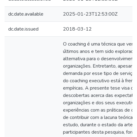
dc.date.available
2025-01-23T12:53:00Z
dc.date.issued
2018-03-12
O coaching é uma técnica que vem
últimos anos e tem sido explorad
alternativa para o desenvolviment
organizações. Entretanto, apesar 
demanda por esse tipo de serviço, 
do coaching executivo está à frent
empíricas. A presente tese visa dis
descobertas acerca das expectati
organizações e dos seus executivo
experiências com as práticas de coa
de contribuir com a lacuna teórica, 
estudo, durante o estado da arte. 
participantes desta pesquisa, foram