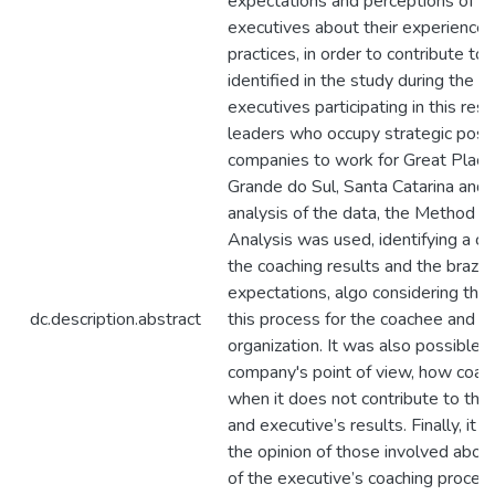
expectations and perceptions of or
executives about their experiences
practices, in order to contribute to
identified in the study during the st
executives participating in this re
leaders who occupy strategic posit
companies to work for Great Place
Grande do Sul, Santa Catarina and 
analysis of the data, the Method of
Analysis was used, identifying a 
the coaching results and the brazil
expectations, algo considering the 
dc.description.abstract
this process for the coachee and th
organization. It was also possible t
company's point of view, how coach
when it does not contribute to the
and executive’s results. Finally, i
the opinion of those involved abou
of the executive’s coaching process