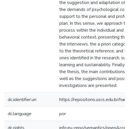
the suggestion and adaptation of 
the demands of psychological contr
support to the personal and profe
plan. In this sense, we approach th
process within the individual and or
behavioral context, presenting thro
the interviews, the a priori categor
to the theoretical reference, and 
ones identified in the research, such
learning and sustainability. Finally, 
the thesis, the main contributions a
well as the suggestions and possibi
investigations are presented.
dc.identifier.uri
https://repositorio.uscs.edu.br/
dc.language
por
dc.rights
info:eu-repo/semantics/openAcces