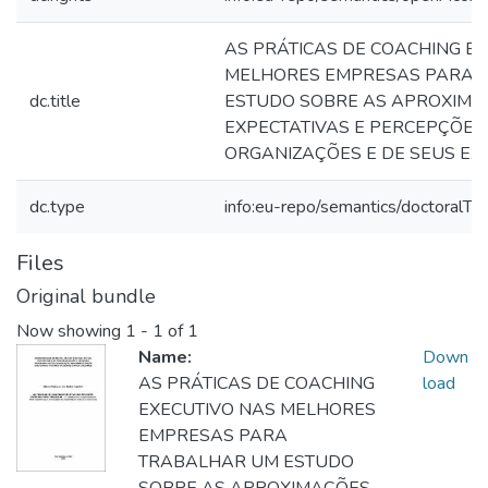
AS PRÁTICAS DE COACHING E
MELHORES EMPRESAS PARA 
dc.title
ESTUDO SOBRE AS APROXIMA
EXPECTATIVAS E PERCEPÇÕES
ORGANIZAÇÕES E DE SEUS EX
dc.type
info:eu-repo/semantics/doctoralTh
Files
Original bundle
Now showing
1 - 1 of 1
Name:
Down
AS PRÁTICAS DE COACHING
load
EXECUTIVO NAS MELHORES
EMPRESAS PARA
TRABALHAR UM ESTUDO