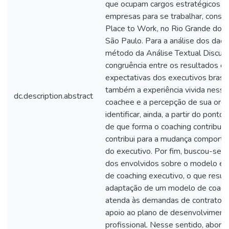
que ocupam cargos estratégicos n
empresas para se trabalhar, consi
Place to Work, no Rio Grande do Su
São Paulo. Para a análise dos dados
método da Análise Textual Discursi
congruência entre os resultados do
expectativas dos executivos brasil
também a experiência vivida nesse
dc.description.abstract
coachee e a percepção de sua organ
identificar, ainda, a partir do pont
de que forma o coaching contribui 
contribui para a mudança comporta
do executivo. Por fim, buscou-se c
dos envolvidos sobre o modelo em
de coaching executivo, o que resul
adaptação de um modelo de coachi
atenda às demandas de contratos p
apoio ao plano de desenvolviment
profissional. Nesse sentido, abor