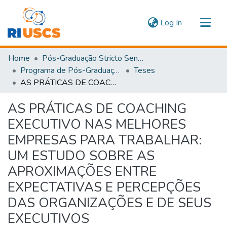
(current)
Log In
Communities & Collections
Home
Pós-Graduação Stricto Sensu
Navigate
Programa de Pós-Graduação em Administração
Teses
AS PRÁTICAS DE COACHING EXECUTIVO NAS MELHORES EMPRESAS PARA TRABALHAR: UM ESTUDO SOBRE AS APROXIMAÇÕES ENTRE EXPECTATIVAS E PERCEPÇÕES DAS ORGANIZAÇÕES E DE SEUS EXECUTIVOS
Statistics
AS PRÁTICAS DE COACHING
EXECUTIVO NAS MELHORES
EMPRESAS PARA TRABALHAR:
UM ESTUDO SOBRE AS
APROXIMAÇÕES ENTRE
EXPECTATIVAS E PERCEPÇÕES
DAS ORGANIZAÇÕES E DE SEUS
EXECUTIVOS