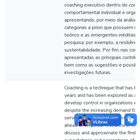
coaching executivo dentro do cont
comportamental individual e organiz
apresentando, por meio da análise 
categorias a priori que possuem rel
teórico e as emergentes inéditas i
pesquisa, por exemplo, a resiliênc
sustentabilidade. Por fim, nas con
apresentadas as principais contribu
bem como as sugestões e possibil
investigações futuras.
Coaching is a technique that has b
years and has been explored as an 
develop control in organizations e
despite the increasing demand for 
service, it seems that the executive
ahead of empirical researches. This
discuss and approximate the findin