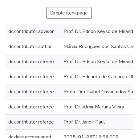
Simple item page
dc.contributor.advisor
Prof. Dr. Edson Keyso de Miranda
dc.contributor.author
Márcia Rodrigues dos Santos Capel
dc.contributor.referee
Prof. Dr. Edson Keyso de Miranda
dc.contributor.referee
Prof. Dr. Eduardo de Camargo Oliv
dc.contributor.referee
Profa. Dra. Isabel Cristina dos San
dc.contributor.referee
Prof. Dr. Almir Martins Vieira
dc.contributor.referee
Prof. Dr. Jandir Pauli
dc.date.accessioned
2025-01-23T12:53:00Z