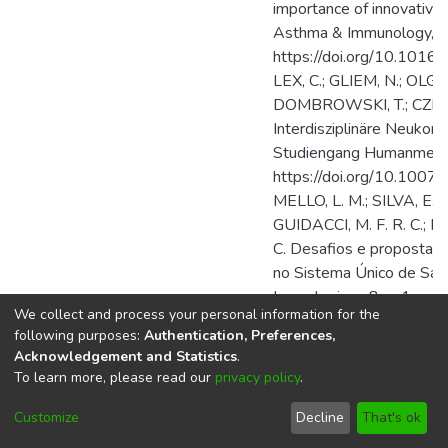
We collect and process your personal information for the
following purposes:
Authentication, Preferences,
Acknowledgement and Statistics
.
To learn more, please read our
privacy policy
.
Customize
Decline
That's ok