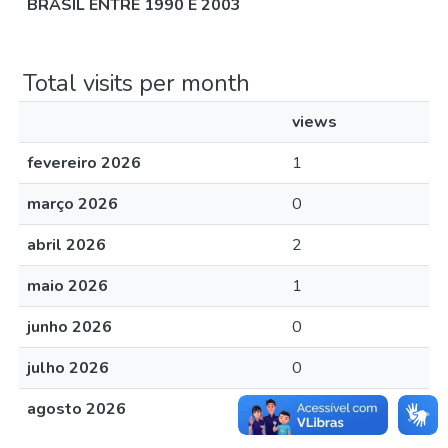
BRASIL ENTRE 1990 E 2003
Total visits per month
views
fevereiro 2026
1
março 2026
0
abril 2026
2
maio 2026
1
junho 2026
0
julho 2026
0
agosto 2026
0