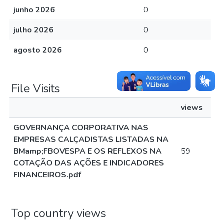
junho 2026
0
julho 2026
0
agosto 2026
0
File Visits
views
GOVERNANÇA CORPORATIVA NAS
EMPRESAS CALÇADISTAS LISTADAS NA
BMamp;FBOVESPA E OS REFLEXOS NA
59
COTAÇÃO DAS AÇÕES E INDICADORES
FINANCEIROS.pdf
Top country views