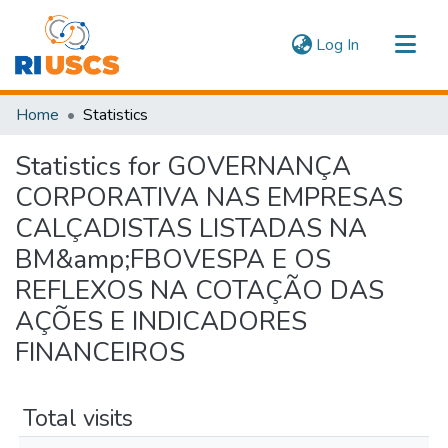
(current)
Log In
Communities & Collections
Home
Statistics
Navigate
Statistics for GOVERNANÇA
CORPORATIVA NAS EMPRESAS
CALÇADISTAS LISTADAS NA
BM&amp;FBOVESPA E OS
REFLEXOS NA COTAÇÃO DAS
AÇÕES E INDICADORES
FINANCEIROS
Total visits