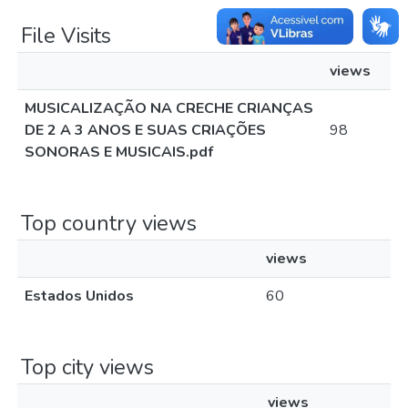
File Visits
views
MUSICALIZAÇÃO NA CRECHE CRIANÇAS
DE 2 A 3 ANOS E SUAS CRIAÇÕES
98
SONORAS E MUSICAIS.pdf
Top country views
views
Estados Unidos
60
Top city views
views