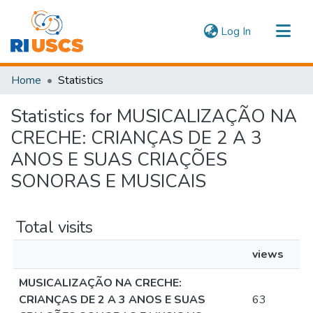
(current)
Log In
Communities & Collections
Home
Statistics
Navigate
Statistics for MUSICALIZAÇÃO NA
CRECHE: CRIANÇAS DE 2 A 3
ANOS E SUAS CRIAÇÕES
SONORAS E MUSICAIS
Total visits
views
MUSICALIZAÇÃO NA CRECHE:
CRIANÇAS DE 2 A 3 ANOS E SUAS
63