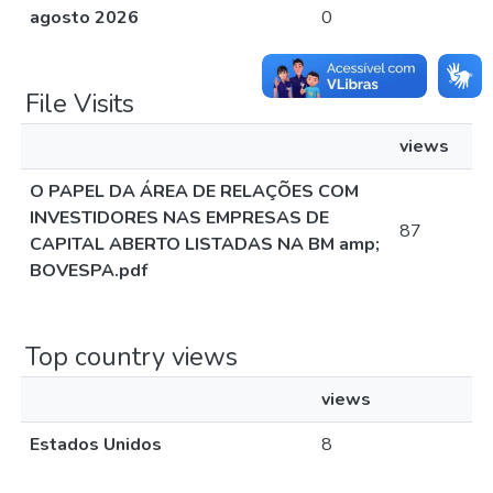
agosto 2026
0
File Visits
views
O PAPEL DA ÁREA DE RELAÇÕES COM
INVESTIDORES NAS EMPRESAS DE
87
CAPITAL ABERTO LISTADAS NA BM amp;
BOVESPA.pdf
Top country views
views
Estados Unidos
8