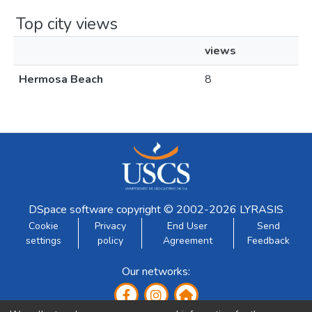
Top city views
views
Hermosa Beach
8
DSpace software
copyright © 2002-2026
LYRASIS
Cookie
Privacy
End User
Send
settings
policy
Agreement
Feedback
Our networks: