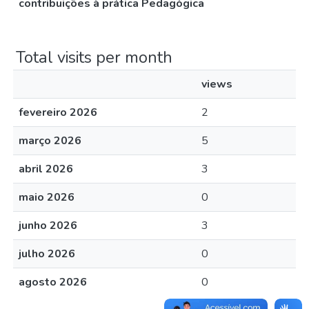
contribuições à prática Pedagógica
Total visits per month
views
fevereiro 2026
2
março 2026
5
abril 2026
3
maio 2026
0
junho 2026
3
julho 2026
0
agosto 2026
0