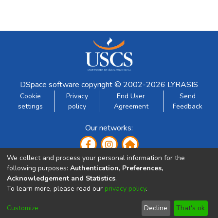
DSpace software
copyright © 2002-2026
LYRASIS
Cookie
Privacy
End User
Send
settings
policy
Agreement
Feedback
Our networks:
We collect and process your personal information for the
following purposes:
Authentication, Preferences,
Acknowledgement and Statistics
.
To learn more, please read our
privacy policy
.
Developed by:
Customize
Decline
That's ok