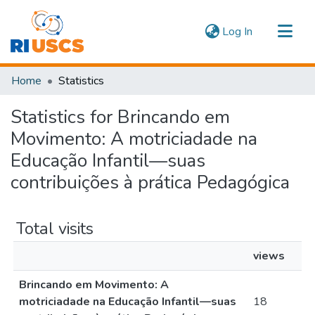
(current)
Log In
Communities & Collections
Home
Statistics
Navigate
Statistics for Brincando em
Movimento: A motriciadade na
Educação Infantil—suas
contribuições à prática Pedagógica
Total visits
views
Brincando em Movimento: A
motriciadade na Educação Infantil—suas
18