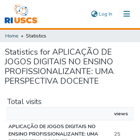
(current)
Log In
Communities & Collections
Home
Statistics
Navigate
Statistics for APLICAÇÃO DE
JOGOS DIGITAIS NO ENSINO
PROFISSIONALIZANTE: UMA
PERSPECTIVA DOCENTE
Total visits
views
APLICAÇÃO DE JOGOS DIGITAIS NO
ENSINO PROFISSIONALIZANTE: UMA
25