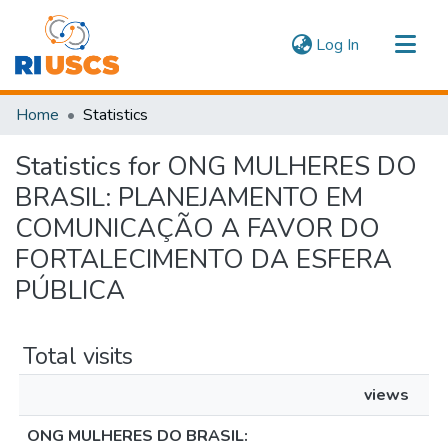
(current)
Log In
Communities & Collections
Home
Statistics
Navigate
Statistics for ONG MULHERES DO
BRASIL: PLANEJAMENTO EM
COMUNICAÇÃO A FAVOR DO
FORTALECIMENTO DA ESFERA
PÚBLICA
Total visits
views
ONG MULHERES DO BRASIL: