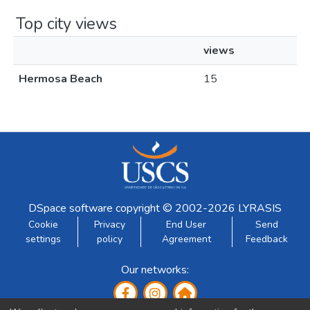
Top city views
views
Hermosa Beach
15
DSpace software
copyright © 2002-2026
LYRASIS
Cookie
Privacy
End User
Send
settings
policy
Agreement
Feedback
Our networks: