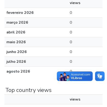
views
fevereiro 2026
0
março 2026
0
abril 2026
0
maio 2026
0
junho 2026
0
julho 2026
0
agosto 2026
0
Top country views
views