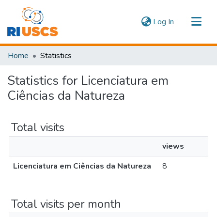
(current)
Log In
Communities & Collections
Home
Statistics
Navigate
Statistics for Licenciatura em
Ciências da Natureza
Total visits
views
Licenciatura em Ciências da Natureza
8
Total visits per month