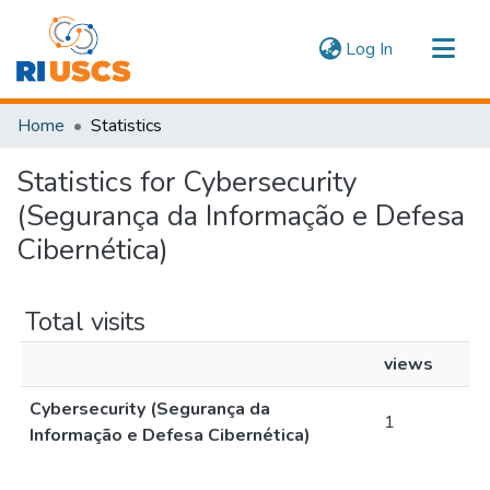
(current)
Log In
Communities & Collections
Home
Statistics
Navigate
Statistics for Cybersecurity
(Segurança da Informação e Defesa
Cibernética)
Total visits
views
Cybersecurity (Segurança da
1
Informação e Defesa Cibernética)