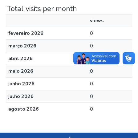
Total visits per month
views
fevereiro 2026
0
março 2026
0
abril 2026
0
maio 2026
0
junho 2026
0
julho 2026
0
agosto 2026
0