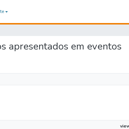
te
hos apresentados em eventos
vie