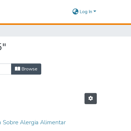
Log In
5"
Browse
 Sobre Alergia Alimentar