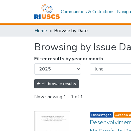
Communities & Collections
Naviga
Home
Browse by Date
Browsing by Issue Da
Filter results by year or month
All browse results
Now showing
1 - 1 of 1
listelement.badge.d
Dissertação
Acesso a
Desenvolviment