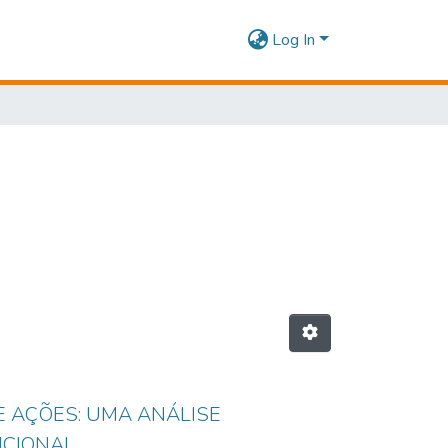
Log In
 AÇÕES: UMA ANÁLISE
ICIONAL