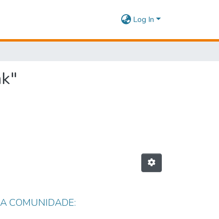
Log In
nk"
DA COMUNIDADE: