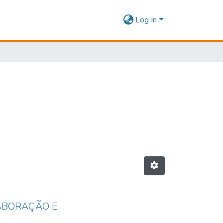
Log In
ABORAÇÃO E