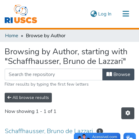
(current)
Log In
Communities & Collections
Home
Browse by Author
Navigate
Browsing by Author, starting with
"Schaffhausser, Bruno de Lazzari"
Browse
Filter results by typing the first few letters
All browse results
Now showing
1 - 1 of 1
Schaffhausser, Bruno de Lazzari
1