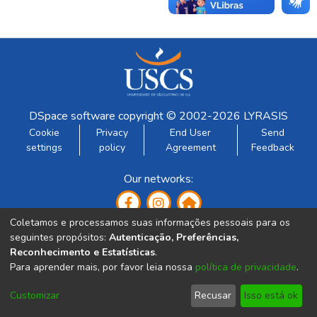
DSpace software
copyright © 2002-2026
LYRASIS
Cookie
Privacy
End User
Send
settings
policy
Agreement
Feedback
Our networks:
Coletamos e processamos suas informações pessoais para os
seguintes propósitos:
Autenticação, Preferências,
Reconhecimento e Estatísticas
.
Para aprender mais, por favor leia nossa
política de privacidade
.
Developed by:
Customizar
Recusar
Isso está ok