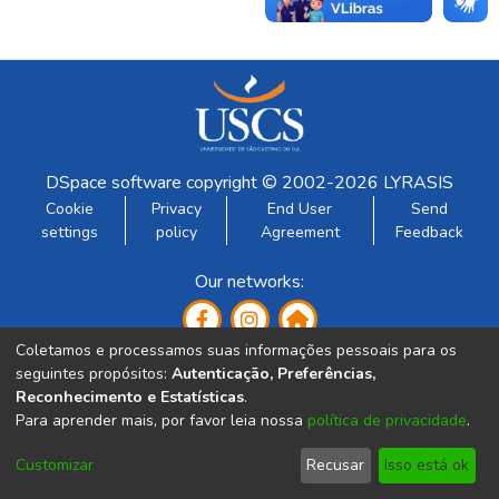
DSpace software
copyright © 2002-2026
LYRASIS
Cookie
Privacy
End User
Send
settings
policy
Agreement
Feedback
Our networks:
Coletamos e processamos suas informações pessoais para os
seguintes propósitos:
Autenticação, Preferências,
Reconhecimento e Estatísticas
.
Para aprender mais, por favor leia nossa
política de privacidade
.
Developed by:
Customizar
Recusar
Isso está ok