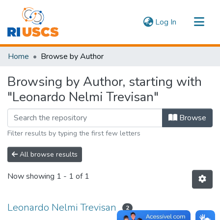
(current)
Log In
Communities & Collections
Home
Browse by Author
Navigate
Browsing by Author, starting with
"Leonardo Nelmi Trevisan"
Browse
Filter results by typing the first few letters
All browse results
Now showing
1 - 1 of 1
Leonardo Nelmi Trevisan
2