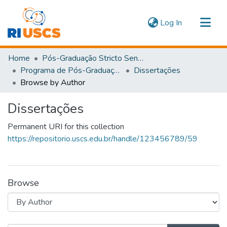
(current)
Log In
Communities & Collections
Home
Pós-Graduação Stricto Sensu
Navigate
Programa de Pós-Graduação em Ensino em Saúde
Dissertações
Browse by Author
Dissertações
Permanent URI for this collection
https://repositorio.uscs.edu.br/handle/123456789/59
Browse