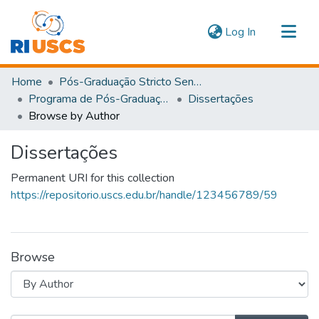
(current)
Log In
Communities & Collections
Home
Pós-Graduação Stricto Sensu
Navigate
Programa de Pós-Graduação em Ensino em Saúde
Dissertações
Browse by Author
Dissertações
Permanent URI for this collection
https://repositorio.uscs.edu.br/handle/123456789/59
Browse